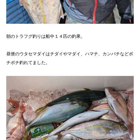
朝のトラフグ釣りは船中１４匹の釣果。
昼便のウタセマダイはチダイやマダイ、ハマチ、カンパチなどボ
チボチ釣れてました。