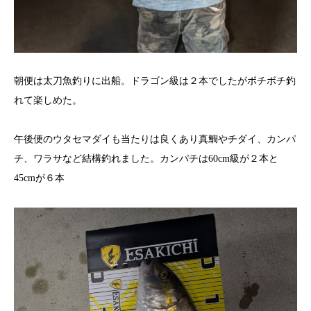
朝便は太刀魚釣りに出船。ドラゴン級は２本でしたがボチボチ釣
れて楽しめた。
午後便のウタセマダイも当たりは良くあり真鯛やチダイ、カンパ
チ、ワラサなど結構釣れました。カンパチは60cm級が２本と
45cmが６本