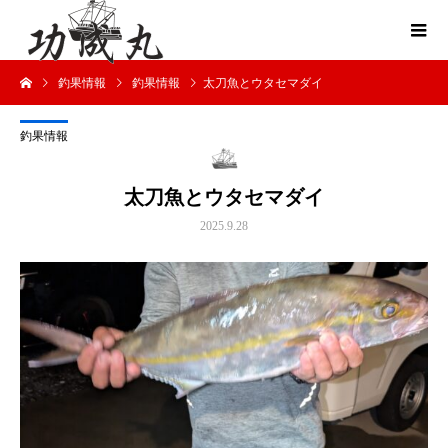
釣果情報
釣果情報
太刀魚とウタセマダイ
釣果情報
太刀魚とウタセマダイ
2025.9.28