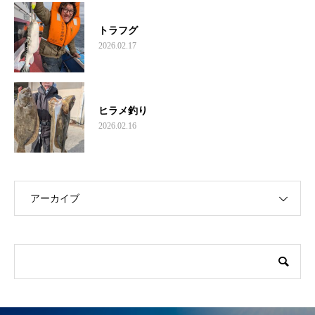
トラフグ
2026.02.17
ヒラメ釣り
2026.02.16
アーカイブ