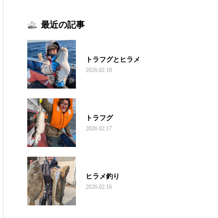
最近の記事
トラフグとヒラメ
2026.02.18
トラフグ
2026.02.17
ヒラメ釣り
2026.02.16