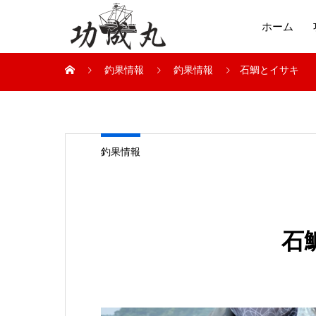
ホーム
釣果情報
釣果情報
石鯛とイサキ
釣果情報
石