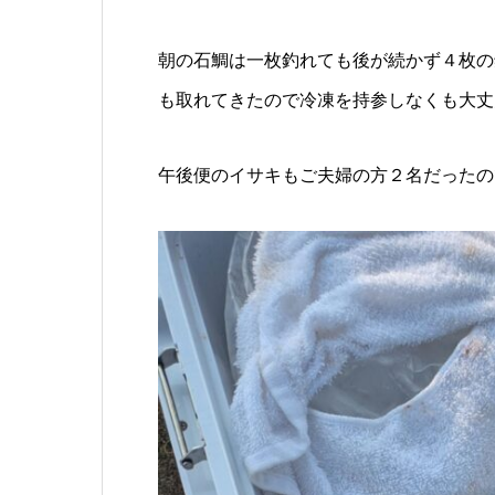
朝の石鯛は一枚釣れても後が続かず４枚の
も取れてきたので冷凍を持参しなくも大丈
午後便のイサキもご夫婦の方２名だったの