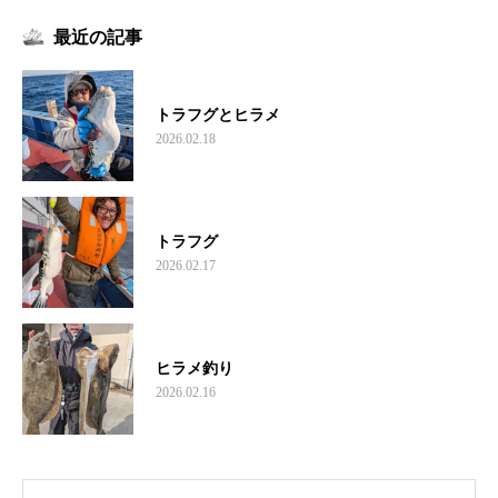
最近の記事
トラフグとヒラメ
2026.02.18
トラフグ
2026.02.17
ヒラメ釣り
2026.02.16