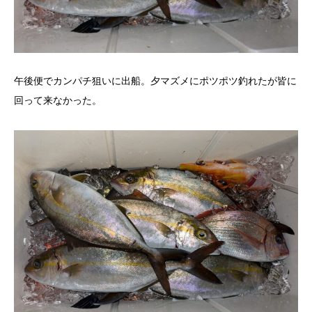
午後便でカンパチ狙いに出船。夕マズメにポツポツ釣れたが皆に
回って来なかった。