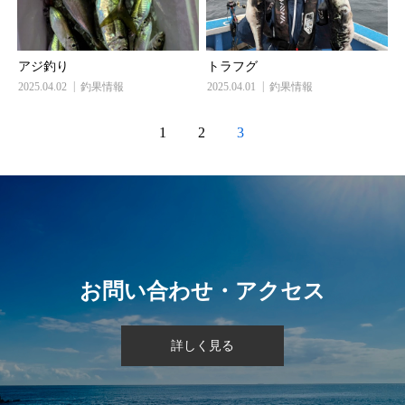
アジ釣り
トラフグ
2025.04.02
釣果情報
2025.04.01
釣果情報
1
2
3
お問い合わせ・アクセス
詳しく見る