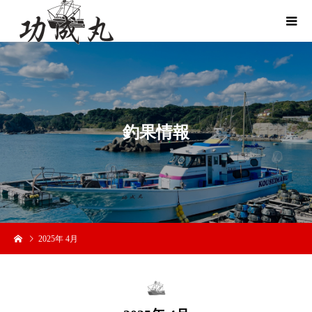
釣
果
情
報
2025年 4月