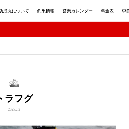
功成丸について
釣果情報
営業カレンダー
料金表
季
トラフグ
2025.2.2