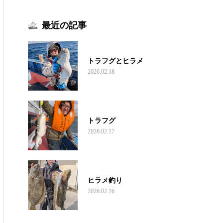
最近の記事
トラフグとヒラメ
2026.02.18
トラフグ
2026.02.17
ヒラメ釣り
2026.02.16