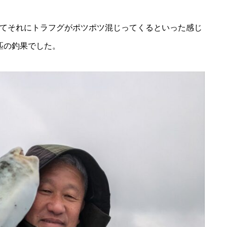
てそれにトラフグがポツポツ混じってくるといった感じ
匹の釣果でした。