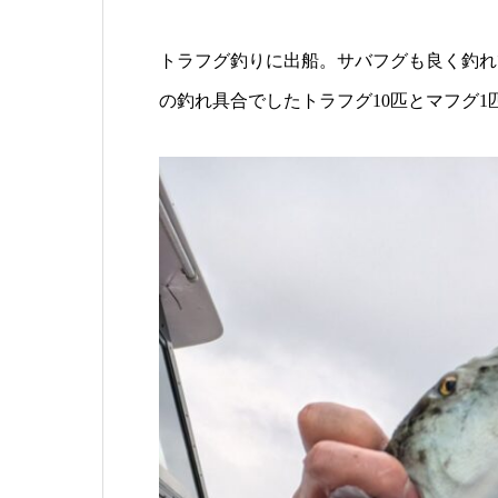
トラフグ釣りに出船。サバフグも良く釣れ
の釣れ具合でしたトラフグ10匹とマフグ1