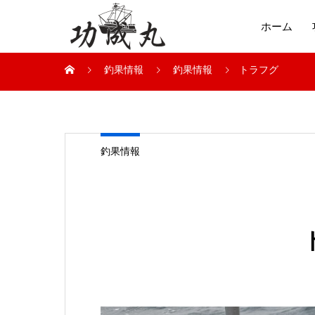
ホーム
釣果情報
釣果情報
トラフグ
釣果情報