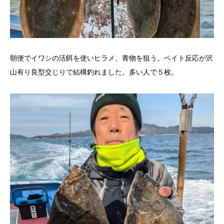
朝便でイワシの活餌を使いヒラメ、青物を狙う。ベイト反応が沢
山有り良型交じりで結構釣れました。多い人で５枚。