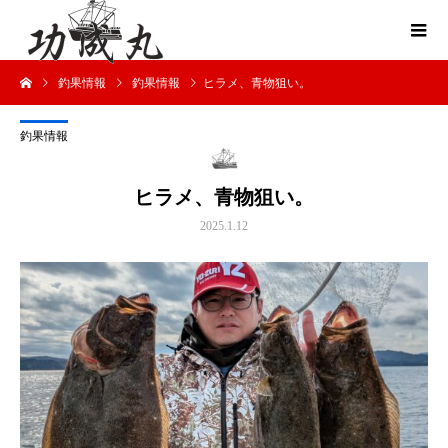
釣果情報
釣果情報
ヒラメ、青物狙い。
釣果情報
ヒラメ、青物狙い。
2025.1.12