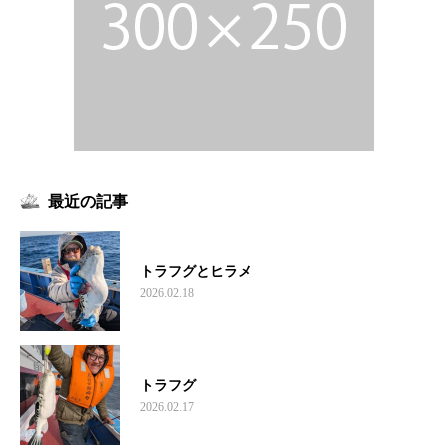
最近の記事
トラフグとヒラメ
2026.02.18
トラフグ
2026.02.17