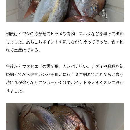
朝便はイワシの泳がせでヒラメや青物、マハタなどを狙って出船
しました。あちこちポイントを流しながら拾って行った。色々釣
れて土産はできる。
午後からウタセエビの餌で鯛、カンパチ狙い。チダイや真鯛を初
め釣ってから夕方カンパチ狙いに行く３本釣れてこれからと言う
時に風が強くなりアンカーが引けてポイントを大きくズレて終わ
りました。