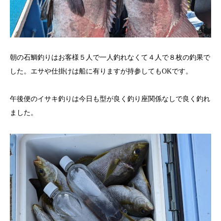
朝の石鯛釣りはお客様５人で一人釣れなくて４人で８枚の釣果で
した。エサや仕掛けは船に有りますが持参してもOKです。
午後便のイサキ釣りは今日も型が良く釣り座関係なしで良く釣れ
ました。