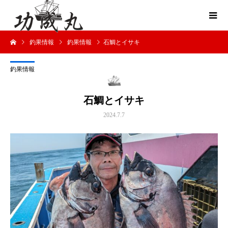
釣果情報
釣果情報
石鯛とイサキ
釣果情報
石鯛とイサキ
2024.7.7