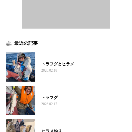
最近の記事
トラフグとヒラメ
2026.02.18
トラフグ
2026.02.17
ヒラメ釣り