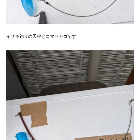
イサキ釣りの天秤とコマセカゴです