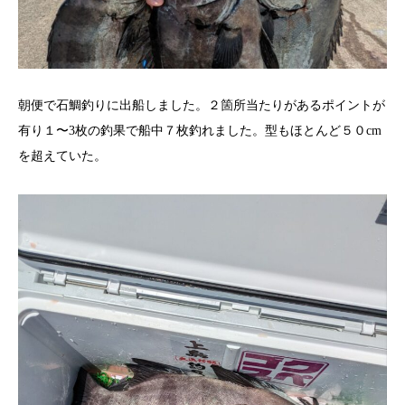
朝便で石鯛釣りに出船しました。２箇所当たりがあるポイントが
有り１〜3枚の釣果で船中７枚釣れました。型もほとんど５０cm
を超えていた。