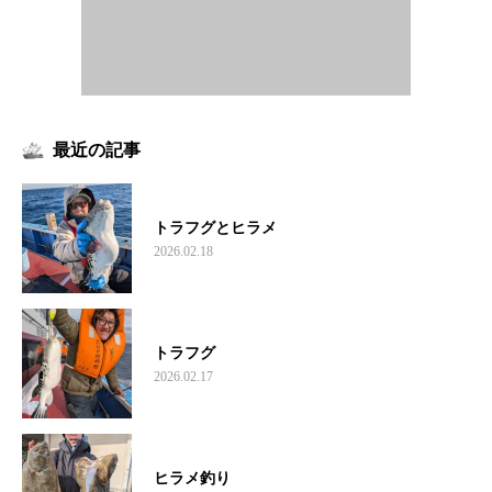
最近の記事
トラフグとヒラメ
2026.02.18
トラフグ
2026.02.17
ヒラメ釣り