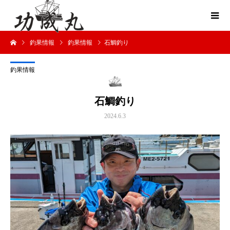
釣果情報
釣果情報
石鯛釣り
釣果情報
石鯛釣り
2024.6.3