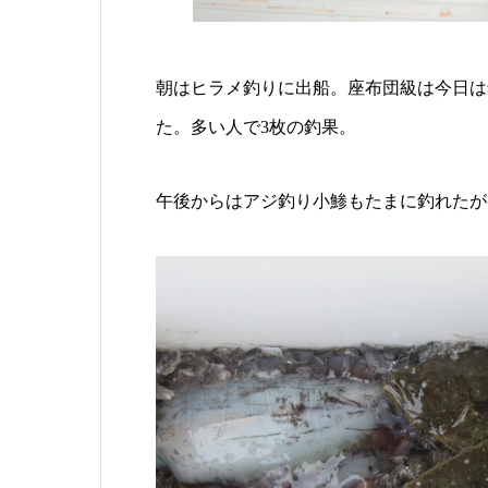
朝はヒラメ釣りに出船。座布団級は今日は
た。多い人で3枚の釣果。
午後からはアジ釣り小鯵もたまに釣れたが