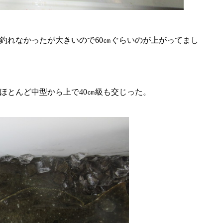
釣れなかったが大きいので60㎝ぐらいのが上がってまし
ほとんど中型から上で40㎝級も交じった。