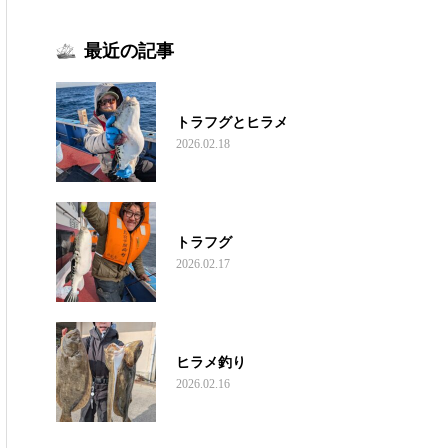
最近の記事
トラフグとヒラメ
2026.02.18
トラフグ
2026.02.17
ヒラメ釣り
2026.02.16