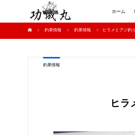
ホーム
釣果情報
釣果情報
ヒラメとアジ釣
釣果情報
ヒラ