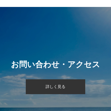
お問い合わせ・アクセス
詳しく見る