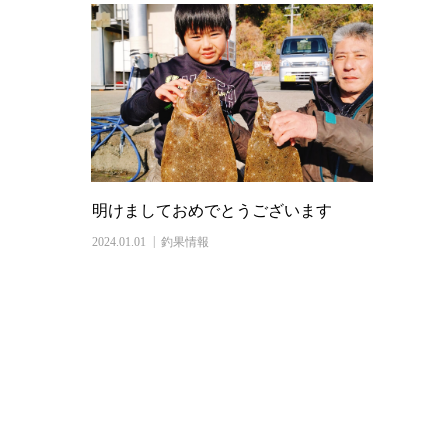
明けましておめでとうございます
2024.01.01
釣果情報